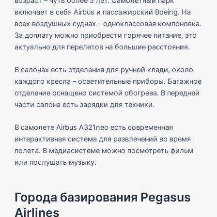
возраст – чуть более 5 лет. Самолетный парк
включает в себя Airbus и пассажирский Boeing. На
всех воздушных суднах – одноклассовая компоновка.
За доплату можно приобрести горячее питание, это
актуально для перелетов на большие расстояния.
В салонах есть отделения для ручной клади, около
каждого кресла – осветительные приборы. Багажное
отделение оснащено системой обогрева. В передней
части салона есть зарядки для техники.
В самолете Airbus A321neo есть современная
интерактивная система для развлечений во время
полета. В медиасистеме можно посмотреть фильм
или послушать музыку.
Города базирования Pegasus
Airlines