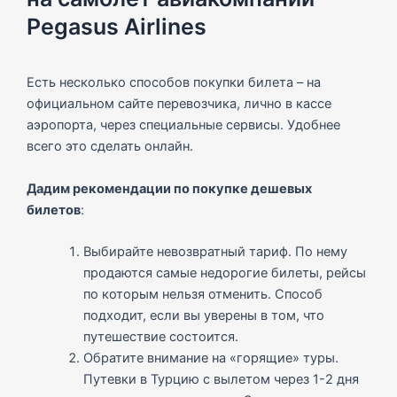
Pegasus Airlines
Есть несколько способов покупки билета – на
официальном сайте перевозчика, лично в кассе
аэропорта, через специальные сервисы. Удобнее
всего это сделать онлайн.
Дадим рекомендации по покупке дешевых
билетов
:
Выбирайте невозвратный тариф. По нему
продаются самые недорогие билеты, рейсы
по которым нельзя отменить. Способ
подходит, если вы уверены в том, что
путешествие состоится.
Обратите внимание на «горящие» туры.
Путевки в Турцию с вылетом через 1-2 дня