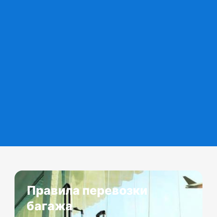
Правила перевозки
багажа