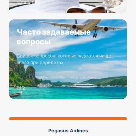
Читать блог
Часто задаваемые
вопросы
Список вопросов, которые задаются чаще
всего при перелетах
FAQ
Pegasus Airlines